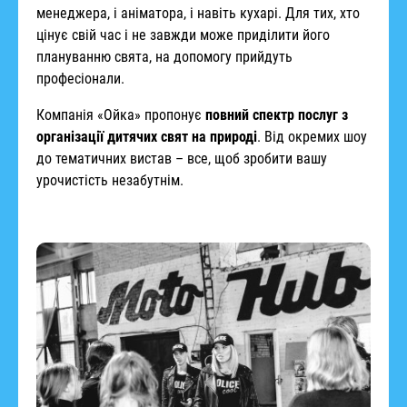
менеджера, і аніматора, і навіть кухарі. Для тих, хто
цінує свій час і не завжди може приділити його
плануванню свята, на допомогу прийдуть
професіонали.
Компанія «Ойка» пропонує
повний спектр послуг з
організації дитячих свят на природі
. Від окремих шоу
до тематичних вистав – все, щоб зробити вашу
урочистість незабутнім.