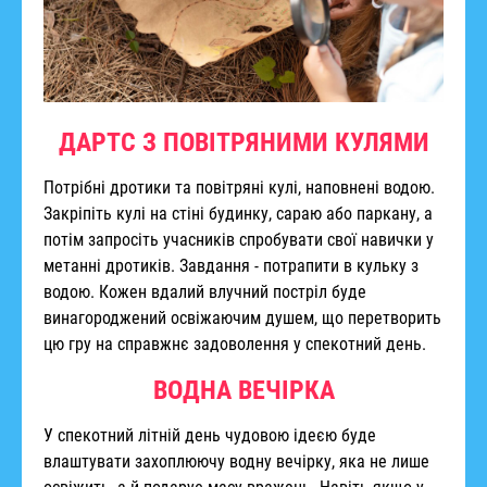
ДАРТС З ПОВІТРЯНИМИ КУЛЯМИ
Потрібні дротики та повітряні кулі, наповнені водою.
Закріпіть кулі на стіні будинку, сараю або паркану, а
потім запросіть учасників спробувати свої навички у
метанні дротиків. Завдання - потрапити в кульку з
водою. Кожен вдалий влучний постріл буде
винагороджений освіжаючим душем, що перетворить
цю гру на справжнє задоволення у спекотний день.
ВОДНА ВЕЧІРКА
У спекотний літній день чудовою ідеєю буде
влаштувати захоплюючу водну вечірку, яка не лише