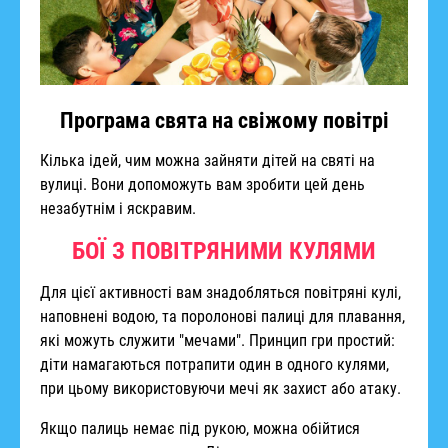
Програма свята на свіжому повітрі
Кілька ідей, чим можна зайняти дітей на святі на
вулиці. Вони допоможуть вам зробити цей день
незабутнім і яскравим.
БОЇ З ПОВІТРЯНИМИ КУЛЯМИ
Для цієї активності вам знадобляться повітряні кулі,
наповнені водою, та поролонові палиці для плавання,
які можуть служити "мечами". Принцип гри простий:
діти намагаються потрапити один в одного кулями,
при цьому використовуючи мечі як захист або атаку.
Якщо палиць немає під рукою, можна обійтися