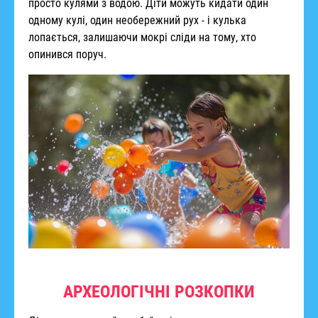
просто кулями з водою. Діти можуть кидати один
одному кулі, один необережний рух - і кулька
лопається, залишаючи мокрі сліди на тому, хто
опинився поруч.
АРХЕОЛОГІЧНІ РОЗКОПКИ