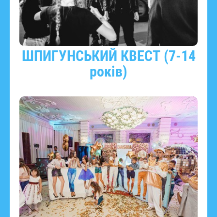
ШПИГУНСЬКИЙ КВЕСТ (7-14
років)