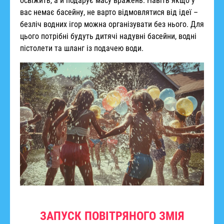
освіжить, а й подарує масу вражень. Навіть якщо у
вас немає басейну, не варто відмовлятися від ідеї –
безліч водних ігор можна організувати без нього. Для
цього потрібні будуть дитячі надувні басейни, водні
пістолети та шланг із подачею води.
ЗАПУСК ПОВІТРЯНОГО ЗМІЯ