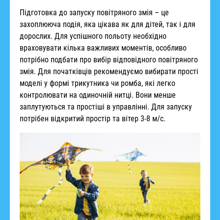
Підготовка до запуску повітряного змія – це
захоплююча подія, яка цікава як для дітей, так і для
дорослих. Для успішного польоту необхідно
враховувати кілька важливих моментів, особливо
потрібно подбати про вибір відповідного повітряного
змія. Для початківців рекомендуємо вибирати прості
моделі у формі трикутника чи ромба, які легко
контролювати на одиночній нитці. Вони менше
заплутуються та простіші в управлінні. Для запуску
потрібен відкритий простір та вітер 3-8 м/с.