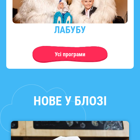
ЛАБУБУ
Усі програми
НОВЕ У БЛОЗІ