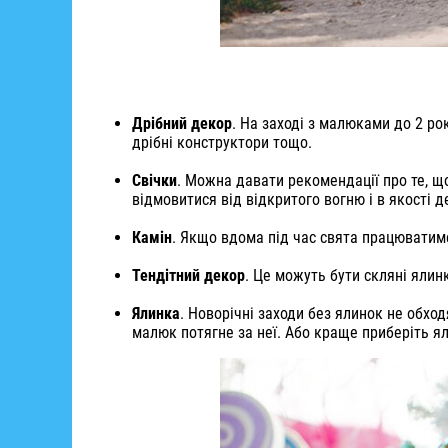
Дрібний декор
. На заході з малюками до 2 р
дрібні конструктори тощо.
Свічки
. Можна давати рекомендації про те, що
відмовитися від відкритого вогню і в якості д
Камін
. Якщо вдома під час свята працюватиме 
Тендітний декор
. Це можуть бути скляні ялинк
Ялинка
. Новорічні заходи без ялинок не обход
малюк потягне за неї. Або краще приберіть ял