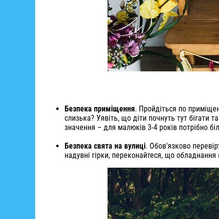
Безпека приміщення
. Пройдіться по приміщен
слизька? Уявіть, що діти почнуть тут бігати 
значення – для малюків 3-4 років потрібно біл
Безпека свята на вулиці
. Обов'язково перевір
надувні гірки, переконайтеся, що обладнання 