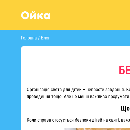
Головна
/
Блог
Б
Організація свята для дітей – непросте завдання. Ко
проведення тощо. Але не менш важливо продумати б
Що 
Коли справа стосується безпеки дітей на святі, в