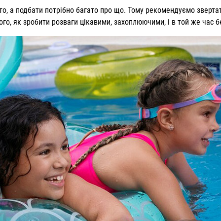
то, а подбати потрібно багато про що. Тому рекомендуємо зверта
о, як зробити розваги цікавими, захоплюючими, і в той же час 