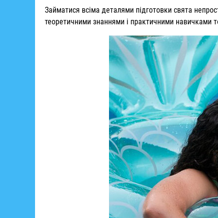
Займатися всіма деталями підготовки свята непрос
теоретичними знаннями і практичними навичками тог