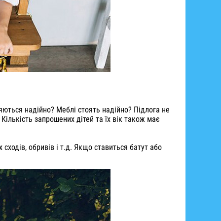
няються надійно? Меблі стоять надійно? Підлога не
Кількість запрошених дітей та їх вік також має
сходів, обривів і т.д. Якщо ставиться батут або