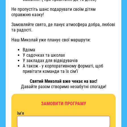
Не пропустіть шанс подарувати своїм дітям
справжню казку!
Замовляйте свято, де панує атмосфера добра, любові
та радості.
Наш Миколай уже планує свої маршрути:
Вдома
У садочках та школах
У закладах для відвідувачів
А також - у корпоративному форматі, щоб
привітати команди та їх сімʼї
Святий Миколай вже чекає на вас!
Давайте разом створимо незабутні спогади!
ЗАМОВИТИ ПРОГРАМУ
Ім'я