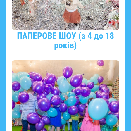
ПАПЕРОВЕ ШОУ (з 4 до 18
років)