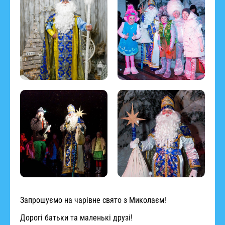
Запрошуємо на чарівне свято з Миколаєм!
Дорогі батьки та маленькі друзі!