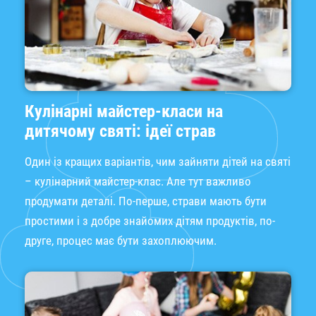
Кулінарні майстер-класи на
дитячому святі: ідеї страв
Один із кращих варіантів, чим зайняти дітей на святі
– кулінарний майстер-клас. Але тут важливо
продумати деталі. По-перше, страви мають бути
простими і з добре знайомих дітям продуктів, по-
друге, процес має бути захоплюючим.