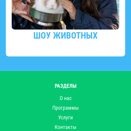
ШОУ ЖИВОТНЫХ
РАЗДЕЛЫ
О нас
Программы
Услуги
Контакты