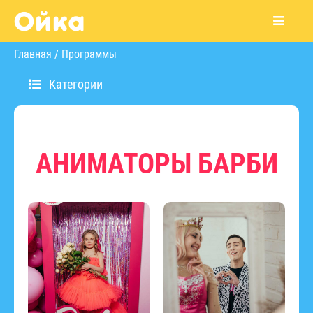
Главная
/
Программы
Категории
АНИМАТОРЫ БАРБИ